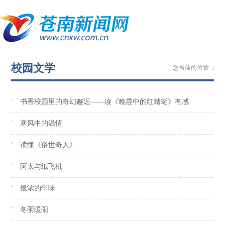
校园文学
您当前的位置 ：
苍
书香校园里的奇幻邂逅——读《晚霞中的红蜻蜓》有感
寒风中的温情
读懂《俗世奇人》
阿太与纸飞机
最浓的年味
冬雨暖阳