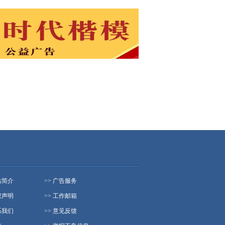
站简介
>> 广告服务
权声明
>> 工作邮箱
系我们
>> 意见反馈