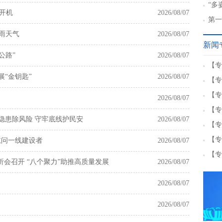
章”
“多
开机
2026/08/07
中华
第一
雨天气
2026/08/07
新闻
公路”
2026/08/07
【专
展“金钥匙”
2026/08/07
【专
【专
2026/08/07
【专
查隐患除风险 守牢底线护民安
2026/08/07
【专
【专
慰问一线建设者
2026/08/07
【专
会召开 “八个聚力”助推高质量发展
2026/08/07
2026/08/07
2026/08/07