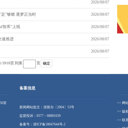
2026/08/07
足”够燃 逐梦正当时
2026/08/07
I智库”上线
2026/08/07
全速推进
2026/08/07
2026/08/07
1
/
3918
页 到第
页
确定
备案信息
56室
>> 网
新闻网站批文：浙新办〔2004〕53号
>> 版
监督投诉：0577－68881659
>> 联
备案号：浙ICP备18047644号-2