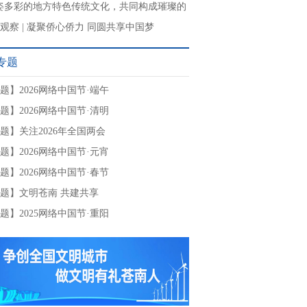
姿多彩的地方特色传统文化，共同构成璀璨的
文明”
观察 | 凝聚侨心侨力 同圆共享中国梦
专题
题】2026网络中国节·端午
题】2026网络中国节·清明
题】关注2026年全国两会
题】2026网络中国节·元宵
题】2026网络中国节·春节
题】文明苍南 共建共享
题】2025网络中国节·重阳